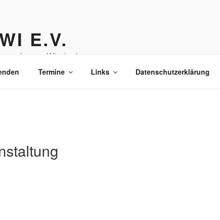
WI E.V.
einsam Lernen Wiesbaden
enden
Termine
Links
Datenschutzerklärung
nstaltung